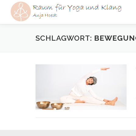
Zum
Inhalt
springen
SCHLAGWORT:
BEWEGUN