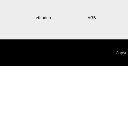
Leitfaden
AGB
Copyr