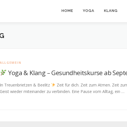
HOME
YOGA
KLANG
G
ALLGEMEIN
Yoga & Klang – Gesundheitskurse ab Sep
In Treuenbrietzen & Beelitz
Zeit für dich. Zeit zum Atmen. Zeit z
Geist wieder miteinander zu verbinden. Eine Pause vom Alltag, ein …