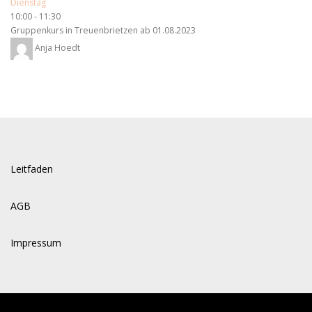
Dienstag
10:00
-
11:30
Gruppenkurs in Treuenbrietzen ab 01.08.2023
Anja Hoedt
Leitfaden
AGB
Impressum