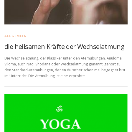
ALLGEMEIN
die heilsamen Kräfte der Wechselatmung
Die Wechselatmung, der Klassiker unter den Atemübungen. Anuloma
Viloma, auch Nadi Shodana oder Wechselatmung genannt, gehört zu
den Standard-Atemübungen, denen du sicher schon mal begegnet bist
im Unterricht. Die Atemübung ist eine erprobte …