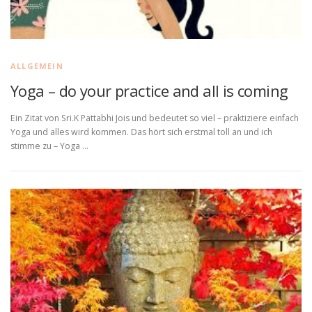
ALLGEMEIN
Yoga – do your practice and all is coming
Ein Zitat von Sri.K Pattabhi Jois und bedeutet so viel – praktiziere einfach
Yoga und alles wird kommen. Das hört sich erstmal toll an und ich
stimme zu – Yoga …