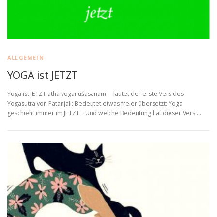
ALLGEMEIN
YOGA ist JETZT
Yoga ist JETZT atha yogānuśāsanam – lautet der erste Vers des
Yogasutra von Patanjali: Bedeutet etwas freier übersetzt: Yoga
geschieht immer im JETZT. . Und welche Bedeutung hat dieser Vers …